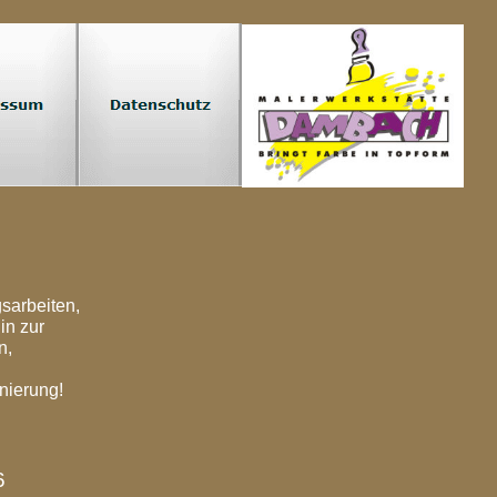
sarbeiten,
in zur
n,
nierung!
6