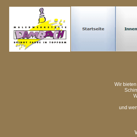
Wir bieten
Schim
W
und wen