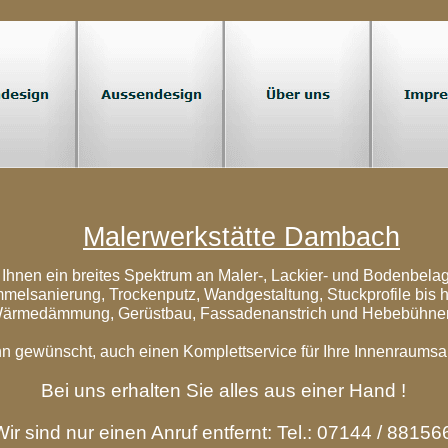
Malerwerkstätte Dambach
 Ihnen ein breites Spektrum an Maler-, Lackier- und Bodenbelag
melsanierung, Trockenputz, Wandgestaltung, Stuckprofile bis h
ärmedämmung, Gerüstbau, Fassadenanstrich und Hebebühne
n gewünscht, auch einen Komplettservice für Ihre Innenraumsa
Bei uns erhalten Sie alles aus einer Hand !
Wir sind nur einen Anruf entfernt: Tel.: 07144 / 88156